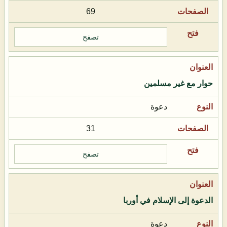
69
تصفح
حوار مع غير مسلمين
دعوة
31
تصفح
الدعوة إلى الإسلام في أوربا
دعوة