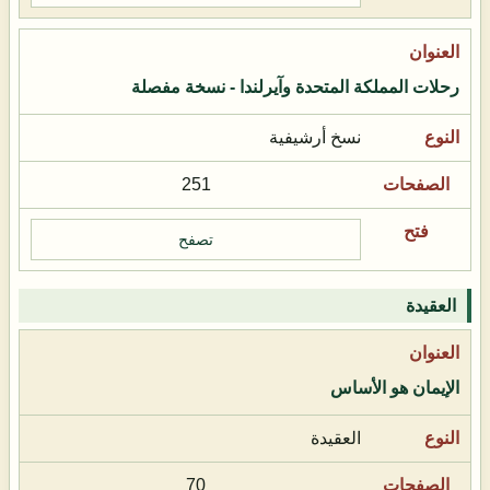
رحلات المملكة المتحدة وآيرلندا - نسخة مفصلة
نسخ أرشيفية
251
تصفح
العقيدة
الإيمان هو الأساس
العقيدة
70