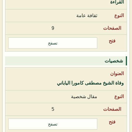
القراءة
ثقافة عامة
9
تصفح
شخصيات
وفاة الشيخ مصطفى كامورا الياباني
مقال شخصية
5
تصفح