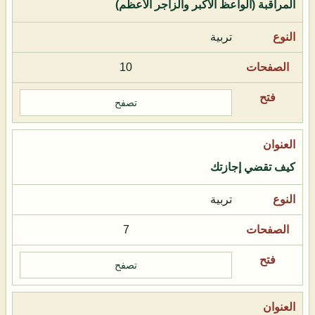
المراقبة (الواعظ الأكبر والزاجر الأعظم)
تربية
10
تصفح
كيف تقضي إجازتك
تربية
7
تصفح