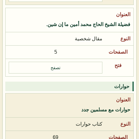
فضيلة الشيخ الحاج محمد أمين ما إن شين.
مقال شخصية
5
تصفح
حوارات
حوارات مع مسلمين جدد
كتاب حوارات
69