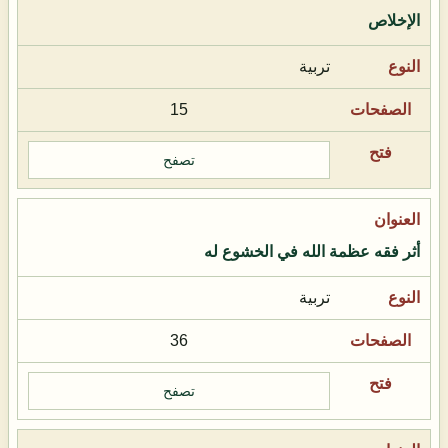
الإخلاص
تربية
15
تصفح
أثر فقه عظمة الله في الخشوع له
تربية
36
تصفح