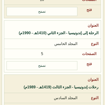
تصفح
الرحلة إلى إندونيسيا - الجزء الثاني (1410هـ - 1990م)
المجلد الخامس
5
تصفح
رحلات إندونيسيا - الجزء الثالث (1419هـ - 1989م)
المجلد السادس