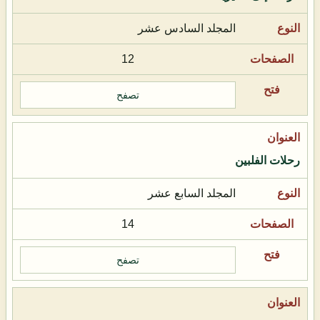
المجلد السادس عشر
12
تصفح
رحلات الفلبين
المجلد السابع عشر
14
تصفح