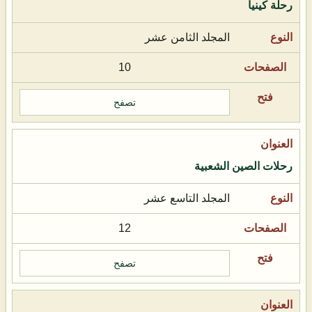
رحلة كينيا
المجلد الثامن عشر
10
تصفح
رحلات الصين الشعبية
المجلد التاسع عشر
12
تصفح