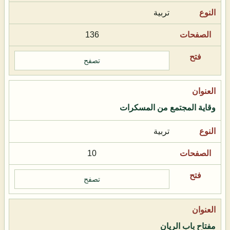
تربية
136
تصفح
وقاية المجتمع من المسكرات
تربية
10
تصفح
مفتاح باب الريان