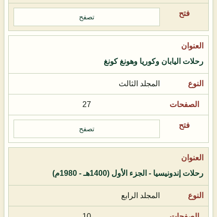
تصفح
رحلات اليابان وكوريا وهونغ كونغ
المجلد الثالث
27
تصفح
رحلات إندونيسيا - الجزء الأول (1400هـ - 1980م)
المجلد الرابع
10