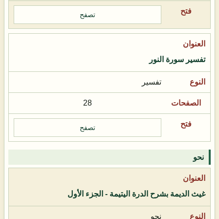
تصفح
تفسير سورة النور
تفسير
28
تصفح
نحو
غيث الديمة بشرح الدرة اليتيمة - الجزء الأول
نحو