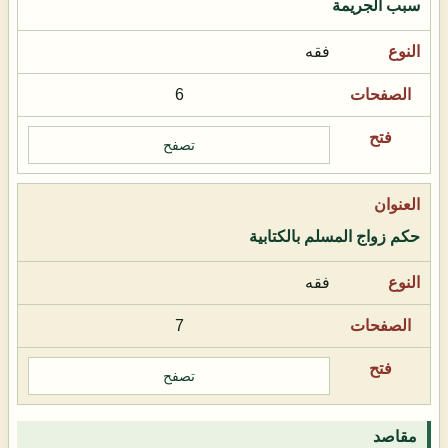
سبب الجريمة
فقه
6
تصفح
حكم زواج المسلم بالكتابية
فقه
7
تصفح
مقاصد