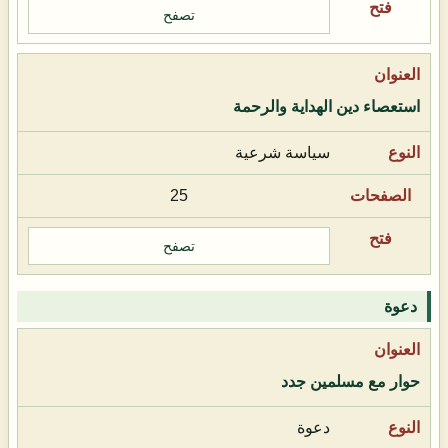
تصفح
استعصاء دين الهداية والرحمة
سياسة شرعية
25
تصفح
دعوة
حوار مع مسلمين جدد
دعوة