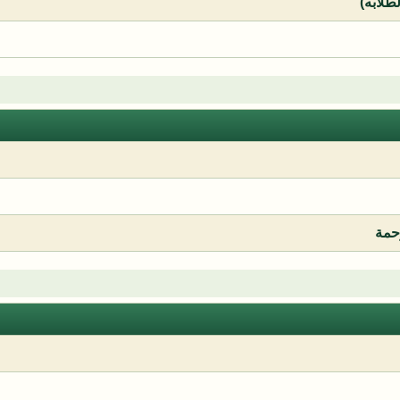
لطلابه)
رحمة