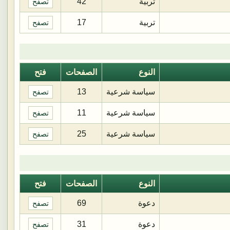
تربية
42
تصفح
تربية
17
تصفح
النوع
الصفحات
فتح
سياسة شرعية
13
تصفح
سياسة شرعية
11
تصفح
سياسة شرعية
25
تصفح
النوع
الصفحات
فتح
دعوة
69
تصفح
دعوة
31
تصفح