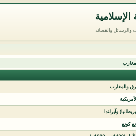
الإسلامية
 والرسائل والقصائد
مغارب
ق والمغارب
لأمريكية
يطانيا) وآيرلندا
نغ كونغ