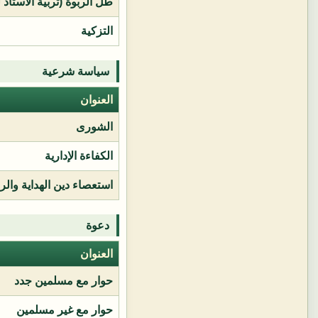
طل الربوة (تربية الأستاذ 
التزكية
سياسة شرعية
العنوان
الشورى
الكفاءة الإدارية
استعصاء دين الهداية وال
دعوة
العنوان
حوار مع مسلمين جدد
حوار مع غير مسلمين