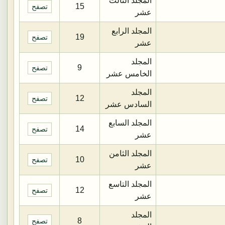
المجلد الثالث
15
تصفح
عشر
المجلد الرابع
19
تصفح
عشر
المجلد
9
تصفح
الخامس عشر
المجلد
12
تصفح
السادس عشر
المجلد السابع
14
تصفح
عشر
المجلد الثامن
10
تصفح
عشر
المجلد التاسع
12
تصفح
عشر
المجلد
8
تصفح