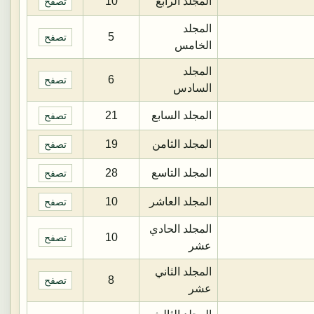
المجلد الرابع
10
تصفح
المجلد
5
تصفح
الخامس
المجلد
6
تصفح
السادس
المجلد السابع
21
تصفح
المجلد الثامن
19
تصفح
المجلد التاسع
28
تصفح
المجلد العاشر
10
تصفح
المجلد الحادي
10
تصفح
عشر
المجلد الثاني
8
تصفح
عشر