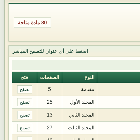
80 مادة متاحة
اضغط على أي عنوان للتصفح المباشر
النوع
الصفحات
فتح
مقدمة
5
تصفح
المجلد الأول
25
تصفح
المجلد الثاني
13
تصفح
المجلد الثالث
27
تصفح