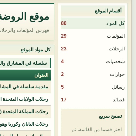
أقسام الموقع
موقع الروضة 
80
كل المواد
فهرس المؤلفات والرحلات
29
المؤلفات
23
الرحلات
كل مواد الموقع
4
شخصيات
سلسلة في المشارق وال
2
حوارات
العنوان
مقدمة سلسلة في المشار
5
رسائل
رحلات الولايات المتحدة ا
17
قصائد
رحلات المملكة المتحدة (بر
تصفح سريع
رحلات اليابان وكوريا وهو
اختر قسما من القائمة، ثم