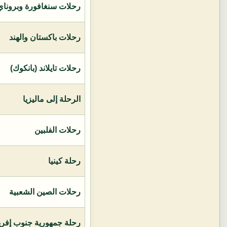
رحلات سنغافورة وبروناي 
رحلات باكستان والهند
رحلات تايلاند (بانكوك)
الرحلة إلى ماليزيا
رحلات الفلبين
رحلة كينيا
رحلات الصين الشعبية
رحلة جمهورية جنوب إفريق