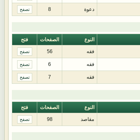
دعوة
8
تصفح
النوع
الصفحات
فتح
فقه
56
تصفح
فقه
6
تصفح
فقه
7
تصفح
النوع
الصفحات
فتح
مقاصد
98
تصفح