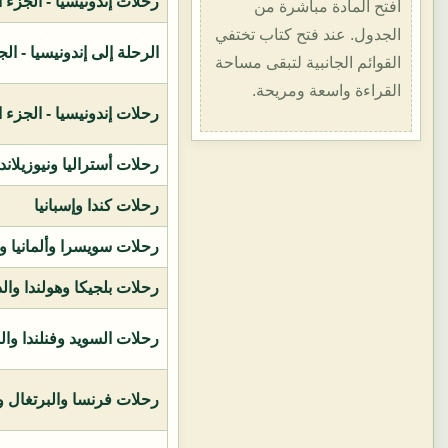
رحلات إندونيسيا - الجزء الأول (1400هـ
افتح المادة مباشرة من
الجدول. عند فتح كتاب تختفي
الرحلة إلى إندونيسيا - الجزء الثاني (
القوائم الجانبية لتبقى مساحة
القراءة واسعة ومريحة.
رحلات إندونيسيا - الجزء الثالث (1419ه
رحلات أستراليا ونيوزيلاند
رحلات كندا وإسبانيا
رحلات سويسرا وألمانيا و
رحلات بلجيكا وهولندا وال
رحلات السويد وفنلندا وال
رحلات فرنسا والبرتغال وإ