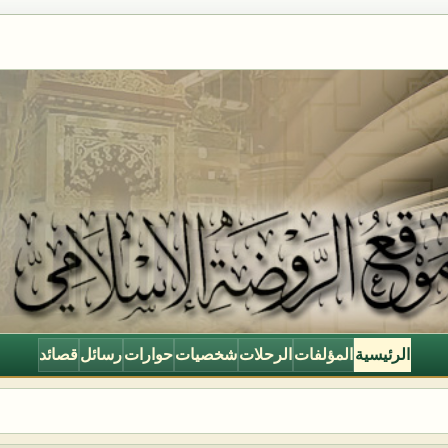
الرئيسية
المؤلفات
الرحلات
شخصيات
حوارات
رسائل
قصائد