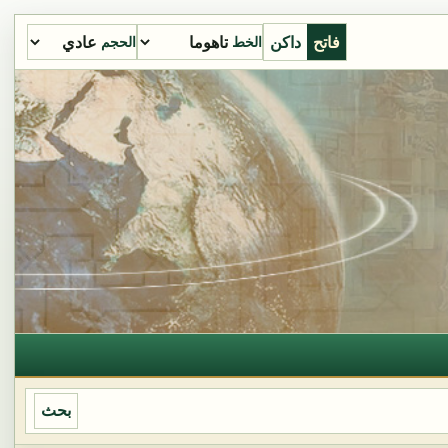
فاتح
داكن
الخط
الحجم
بحث