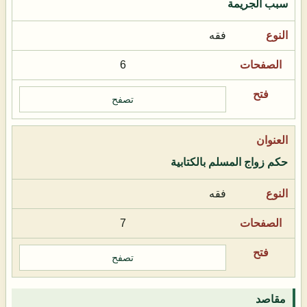
سبب الجريمة
فقه
6
تصفح
حكم زواج المسلم بالكتابية
فقه
7
تصفح
مقاصد