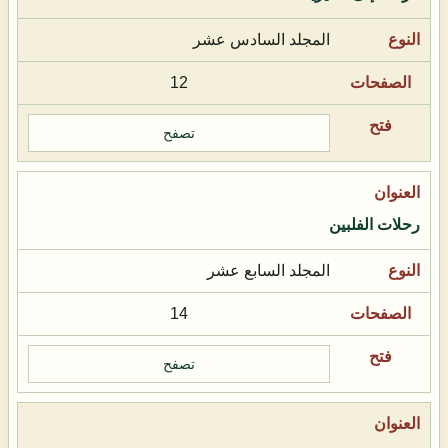
المجلد السادس عشر
12
تصفح
رحلات الفلبين
المجلد السابع عشر
14
تصفح