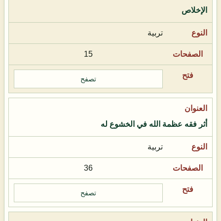
الإخلاص
تربية
15
تصفح
أثر فقه عظمة الله في الخشوع له
تربية
36
تصفح