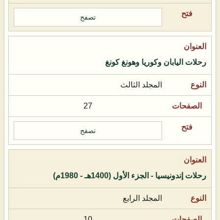
تصفح
رحلات اليابان وكوريا وهونغ كونغ
المجلد الثالث
27
تصفح
رحلات إندونيسيا - الجزء الأول (1400هـ - 1980م)
المجلد الرابع
10