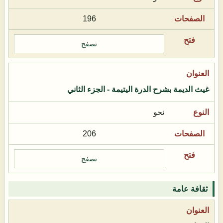
196
تصفح
غيث الديمة بشرح الدرة اليتيمة - الجزء الثاني
نحو
206
تصفح
ثقافة عامة