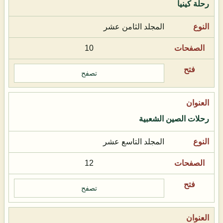
رحلة كينيا
المجلد الثامن عشر
10
تصفح
رحلات الصين الشعبية
المجلد التاسع عشر
12
تصفح