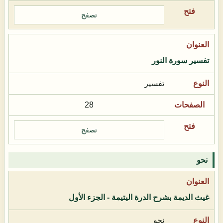
تصفح
تفسير سورة النور
تفسير
28
تصفح
نحو
غيث الديمة بشرح الدرة اليتيمة - الجزء الأول
نحو