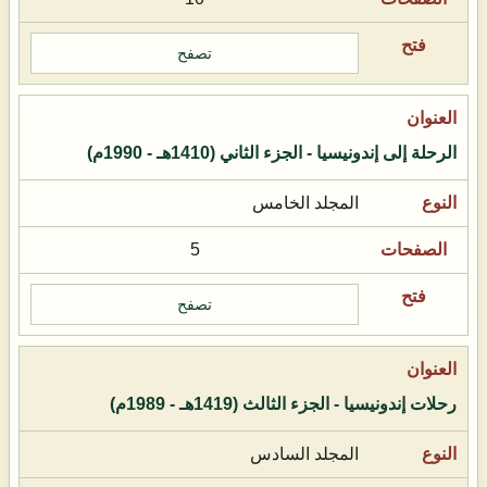
تصفح
الرحلة إلى إندونيسيا - الجزء الثاني (1410هـ - 1990م)
المجلد الخامس
5
تصفح
رحلات إندونيسيا - الجزء الثالث (1419هـ - 1989م)
المجلد السادس