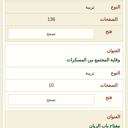
تربية
136
تصفح
وقاية المجتمع من المسكرات
تربية
10
تصفح
مفتاح باب الريان