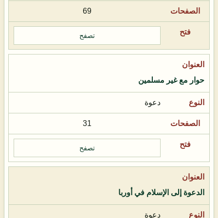
69
تصفح
حوار مع غير مسلمين
دعوة
31
تصفح
الدعوة إلى الإسلام في أوربا
دعوة