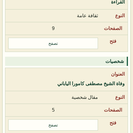
القراءة
ثقافة عامة
9
تصفح
شخصيات
وفاة الشيخ مصطفى كامورا الياباني
مقال شخصية
5
تصفح