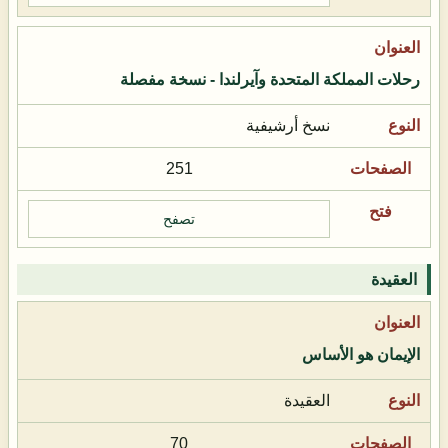
رحلات المملكة المتحدة وآيرلندا - نسخة مفصلة
نسخ أرشيفية
251
تصفح
العقيدة
الإيمان هو الأساس
العقيدة
70