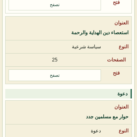
تصفح
استعصاء دين الهداية والرحمة
سياسة شرعية
25
تصفح
دعوة
حوار مع مسلمين جدد
دعوة