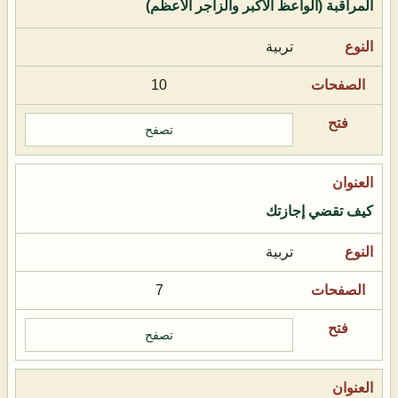
المراقبة (الواعظ الأكبر والزاجر الأعظم)
تربية
10
تصفح
كيف تقضي إجازتك
تربية
7
تصفح