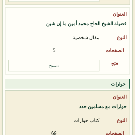
فضيلة الشيخ الحاج محمد أمين ما إن شين.
مقال شخصية
5
تصفح
حوارات
حوارات مع مسلمين جدد
كتاب حوارات
69