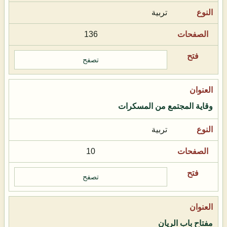
تربية
136
تصفح
وقاية المجتمع من المسكرات
تربية
10
تصفح
مفتاح باب الريان