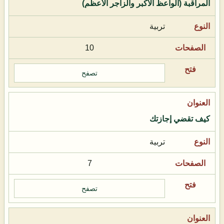
المراقبة (الواعظ الأكبر والزاجر الأعظم)
تربية
10
تصفح
كيف تقضي إجازتك
تربية
7
تصفح