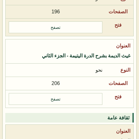
196
تصفح
غيث الديمة بشرح الدرة اليتيمة - الجزء الثاني
نحو
206
تصفح
ثقافة عامة