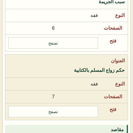
سبب الجريمة
فقه
6
تصفح
حكم زواج المسلم بالكتابية
فقه
7
تصفح
مقاصد