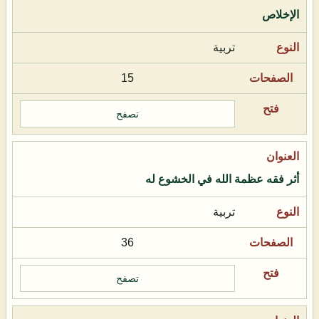
الإخلاص
تربية
15
تصفح
أثر فقه عظمة الله في الخشوع له
تربية
36
تصفح