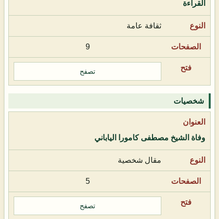
القراءة
ثقافة عامة
9
تصفح
شخصيات
وفاة الشيخ مصطفى كامورا الياباني
مقال شخصية
5
تصفح