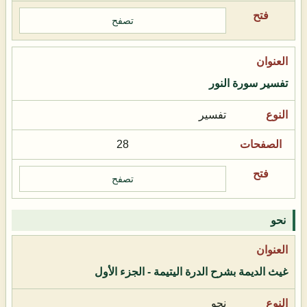
تصفح
تفسير سورة النور
تفسير
28
تصفح
نحو
غيث الديمة بشرح الدرة اليتيمة - الجزء الأول
نحو