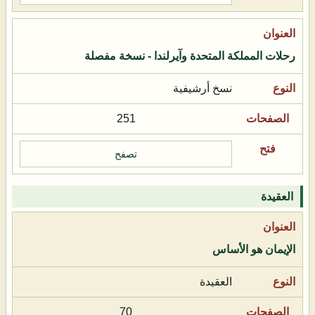
رحلات المملكة المتحدة وآيرلندا - نسخة مفصلة
نسخ أرشيفية
251
تصفح
العقيدة
الإيمان هو الأساس
العقيدة
70