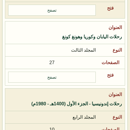
تصفح
رحلات اليابان وكوريا وهونغ كونغ
المجلد الثالث
27
تصفح
رحلات إندونيسيا - الجزء الأول (1400هـ - 1980م)
المجلد الرابع
10