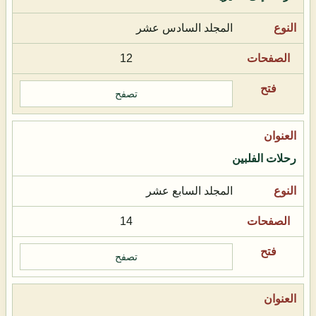
المجلد السادس عشر
12
تصفح
رحلات الفلبين
المجلد السابع عشر
14
تصفح