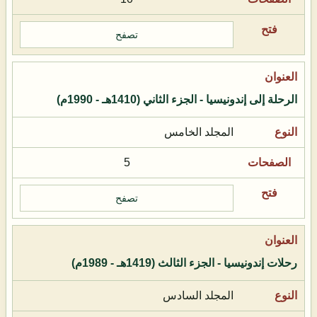
تصفح
الرحلة إلى إندونيسيا - الجزء الثاني (1410هـ - 1990م)
المجلد الخامس
5
تصفح
رحلات إندونيسيا - الجزء الثالث (1419هـ - 1989م)
المجلد السادس