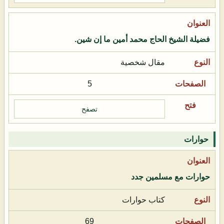
فضيلة الشيخ الحاج محمد أمين ما إن شين.
مقال شخصية
5
تصفح
حوارات
حوارات مع مسلمين جدد
كتاب حوارات
69