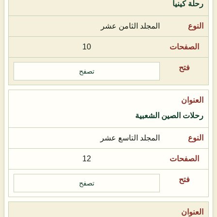
رحلة كينيا
المجلد الثامن عشر
10
تصفح
رحلات الصين الشعبية
المجلد التاسع عشر
12
تصفح