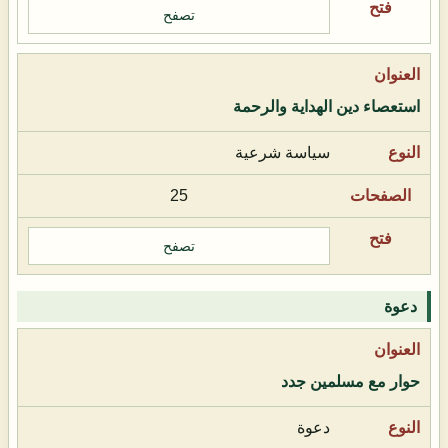
تصفح
استعصاء دين الهداية والرحمة
سياسة شرعية
25
تصفح
دعوة
حوار مع مسلمين جدد
دعوة