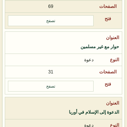
69
تصفح
حوار مع غير مسلمين
دعوة
31
تصفح
الدعوة إلى الإسلام في أوربا
دعوة