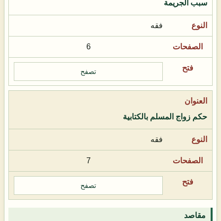
سبب الجريمة
فقه
6
تصفح
حكم زواج المسلم بالكتابية
فقه
7
تصفح
مقاصد