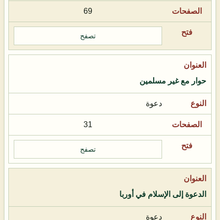
69
تصفح
حوار مع غير مسلمين
دعوة
31
تصفح
الدعوة إلى الإسلام في أوربا
دعوة