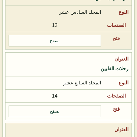
المجلد السادس عشر
12
تصفح
رحلات الفلبين
المجلد السابع عشر
14
تصفح