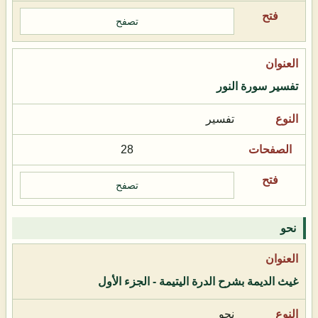
تصفح
تفسير سورة النور
تفسير
28
تصفح
نحو
غيث الديمة بشرح الدرة اليتيمة - الجزء الأول
نحو