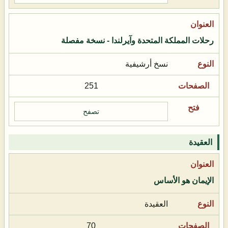
رحلات المملكة المتحدة وآيرلندا - نسخة مفصلة
نسخ أرشيفية
251
تصفح
العقيدة
الإيمان هو الأساس
العقيدة
70