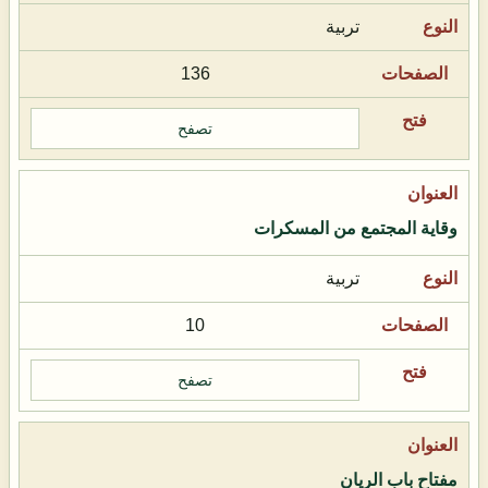
تربية
136
تصفح
وقاية المجتمع من المسكرات
تربية
10
تصفح
مفتاح باب الريان