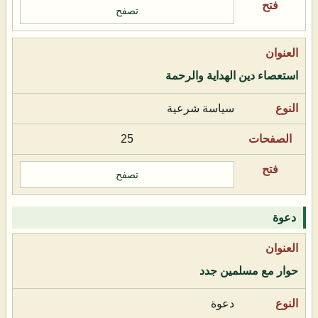
تصفح
استعصاء دين الهداية والرحمة
سياسة شرعية
25
تصفح
دعوة
حوار مع مسلمين جدد
دعوة