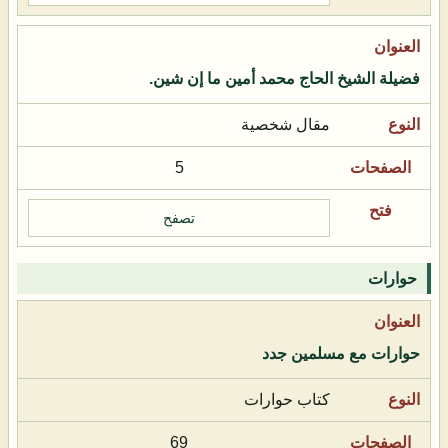
فضيلة الشيخ الحاج محمد أمين ما إن شين.
مقال شخصية
5
تصفح
حوارات
حوارات مع مسلمين جدد
كتاب حوارات
69