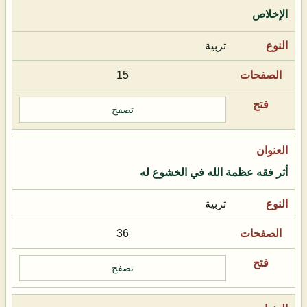
الإخلاص
تربية
15
تصفح
أثر فقه عظمة الله في الخشوع له
تربية
36
تصفح