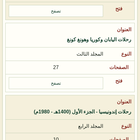
تصفح
رحلات اليابان وكوريا وهونغ كونغ
المجلد الثالث
27
تصفح
رحلات إندونيسيا - الجزء الأول (1400هـ - 1980م)
المجلد الرابع
10