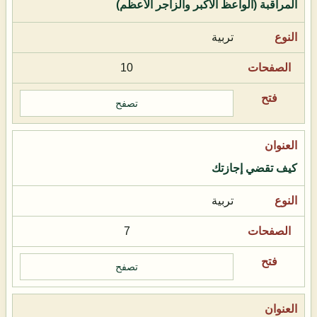
المراقبة (الواعظ الأكبر والزاجر الأعظم)
تربية
10
تصفح
كيف تقضي إجازتك
تربية
7
تصفح