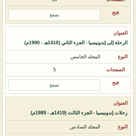
تصفح
الرحلة إلى إندونيسيا - الجزء الثاني (1410هـ - 1990م)
المجلد الخامس
5
تصفح
رحلات إندونيسيا - الجزء الثالث (1419هـ - 1989م)
المجلد السادس