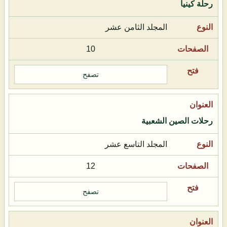
رحلة كينيا
المجلد الثامن عشر
10
تصفح
رحلات الصين الشعبية
المجلد التاسع عشر
12
تصفح