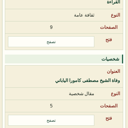
القراءة
ثقافة عامة
9
تصفح
شخصيات
وفاة الشيخ مصطفى كامورا الياباني
مقال شخصية
5
تصفح