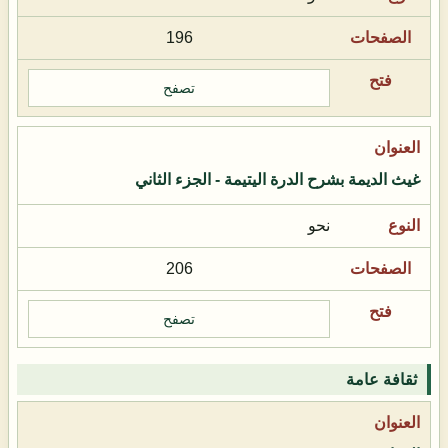
196
تصفح
غيث الديمة بشرح الدرة اليتيمة - الجزء الثاني
نحو
206
تصفح
ثقافة عامة