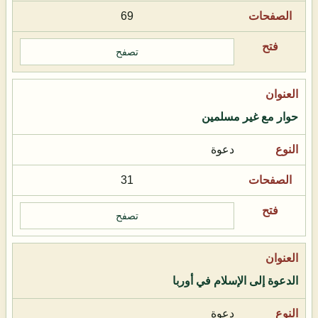
69
تصفح
حوار مع غير مسلمين
دعوة
31
تصفح
الدعوة إلى الإسلام في أوربا
دعوة