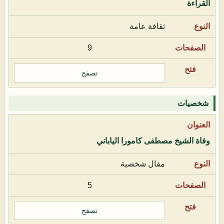
القراءة
ثقافة عامة
9
تصفح
شخصيات
وفاة الشيخ مصطفى كامورا الياباني
مقال شخصية
5
تصفح