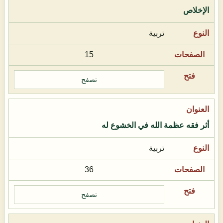
الإخلاص
تربية
15
تصفح
أثر فقه عظمة الله في الخشوع له
تربية
36
تصفح