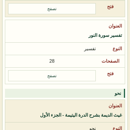
تصفح
تفسير سورة النور
تفسير
28
تصفح
نحو
غيث الديمة بشرح الدرة اليتيمة - الجزء الأول
نحو