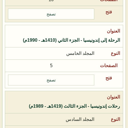
تصفح
الرحلة إلى إندونيسيا - الجزء الثاني (1410هـ - 1990م)
المجلد الخامس
5
تصفح
رحلات إندونيسيا - الجزء الثالث (1419هـ - 1989م)
المجلد السادس