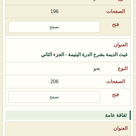
196
تصفح
غيث الديمة بشرح الدرة اليتيمة - الجزء الثاني
نحو
206
تصفح
ثقافة عامة