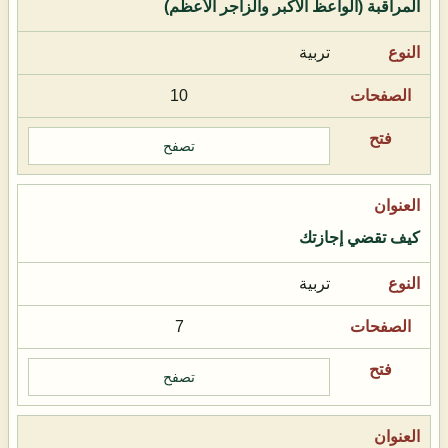
المراقبة (الواعظ الأكبر والزاجر الأعظم)
تربية
10
تصفح
كيف تقضي إجازتك
تربية
7
تصفح