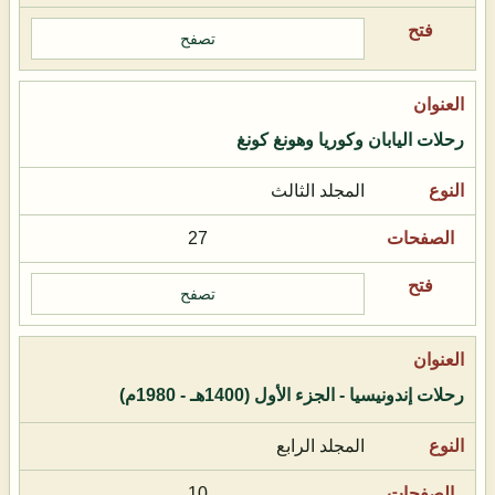
تصفح
رحلات اليابان وكوريا وهونغ كونغ
المجلد الثالث
27
تصفح
رحلات إندونيسيا - الجزء الأول (1400هـ - 1980م)
المجلد الرابع
10