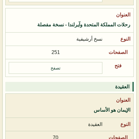
رحلات المملكة المتحدة وآيرلندا - نسخة مفصلة
نسخ أرشيفية
251
تصفح
العقيدة
الإيمان هو الأساس
العقيدة
70