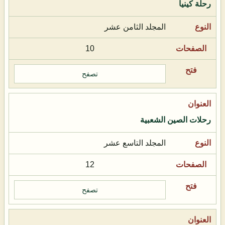
رحلة كينيا
المجلد الثامن عشر
10
تصفح
رحلات الصين الشعبية
المجلد التاسع عشر
12
تصفح