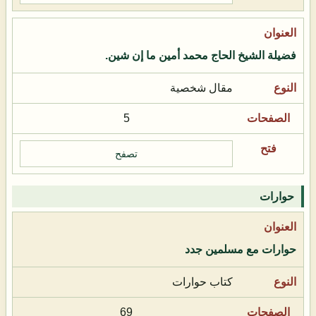
فضيلة الشيخ الحاج محمد أمين ما إن شين.
مقال شخصية
5
تصفح
حوارات
حوارات مع مسلمين جدد
كتاب حوارات
69