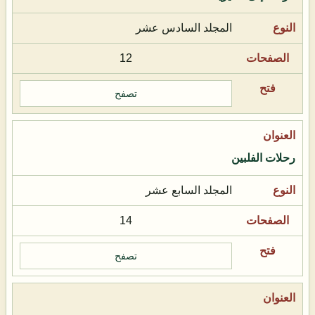
المجلد السادس عشر
12
تصفح
رحلات الفلبين
المجلد السابع عشر
14
تصفح