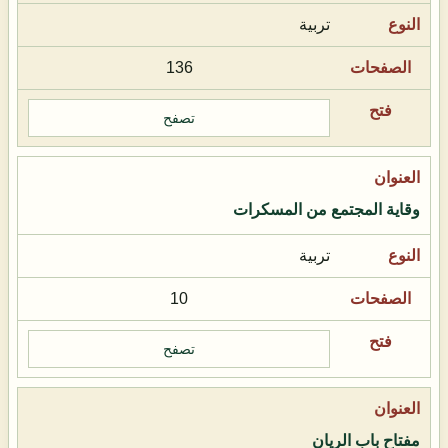
تربية
136
تصفح
وقاية المجتمع من المسكرات
تربية
10
تصفح
مفتاح باب الريان