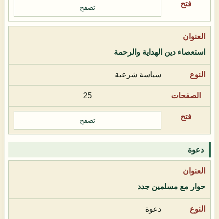
تصفح
استعصاء دين الهداية والرحمة
سياسة شرعية
25
تصفح
دعوة
حوار مع مسلمين جدد
دعوة