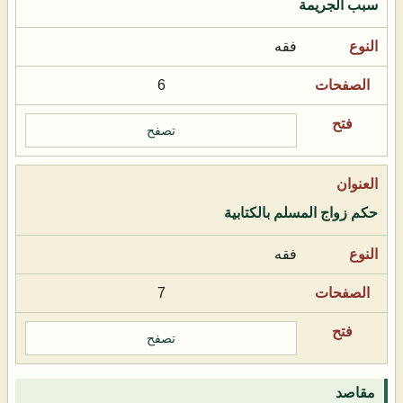
سبب الجريمة
فقه
6
تصفح
حكم زواج المسلم بالكتابية
فقه
7
تصفح
مقاصد