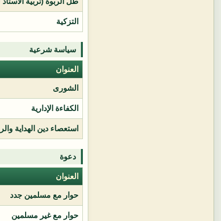
طل الربوة (تربية الأستاذ 
التزكية
سياسة شرعية
العنوان
الشورى
الكفاءة الإدارية
استعصاء دين الهداية وال
دعوة
العنوان
حوار مع مسلمين جدد
حوار مع غير مسلمين