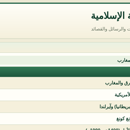
الإسلامية
 والرسائل والقصائد
مغارب
ق والمغارب
لأمريكية
يطانيا) وآيرلندا
نغ كونغ