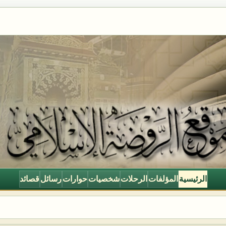
الرئيسية
المؤلفات
الرحلات
شخصيات
حوارات
رسائل
قصائد