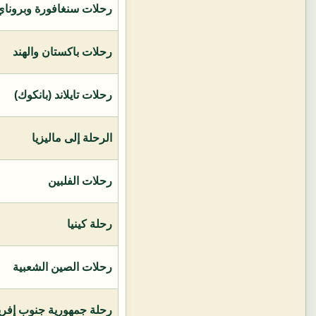
رحلات سنغافورة وبروناي 
رحلات باكستان والهند
رحلات تايلاند (بانكوك)
الرحلة إلى ماليزيا
رحلات الفلبين
رحلة كينيا
رحلات الصين الشعبية
رحلة جمهورية جنوب إفريق