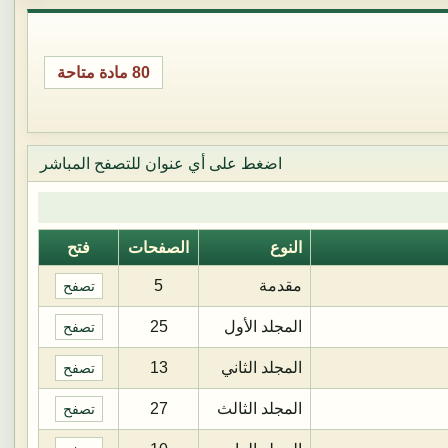
80 مادة متاحة
اضغط على أي عنوان للتصفح المباشر
النوع
الصفحات
فتح
مقدمة
5
تصفح
المجلد الأول
25
تصفح
المجلد الثاني
13
تصفح
المجلد الثالث
27
تصفح