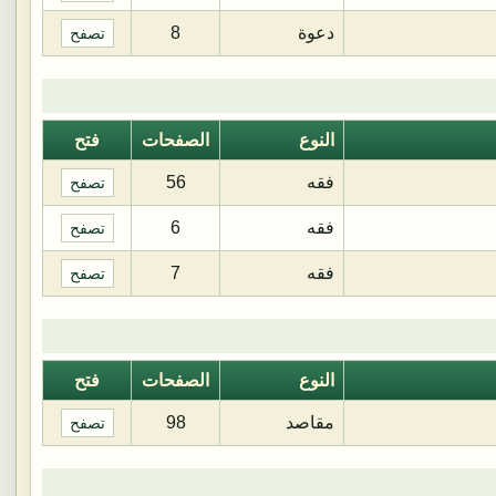
دعوة
8
تصفح
النوع
الصفحات
فتح
فقه
56
تصفح
فقه
6
تصفح
فقه
7
تصفح
النوع
الصفحات
فتح
مقاصد
98
تصفح