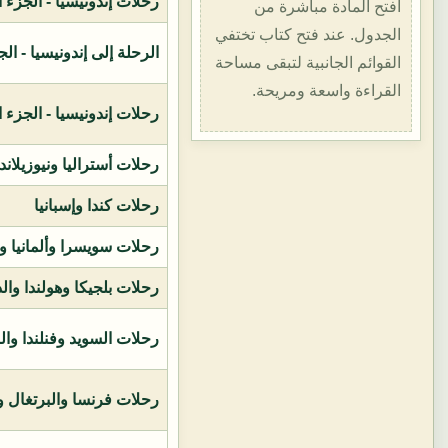
رحلات إندونيسيا - الجزء الأول (1400هـ
افتح المادة مباشرة من
الجدول. عند فتح كتاب تختفي
الرحلة إلى إندونيسيا - الجزء الثاني (
القوائم الجانبية لتبقى مساحة
القراءة واسعة ومريحة.
رحلات إندونيسيا - الجزء الثالث (1419ه
رحلات أستراليا ونيوزيلاند
رحلات كندا وإسبانيا
رحلات سويسرا وألمانيا و
رحلات بلجيكا وهولندا وال
رحلات السويد وفنلندا وال
رحلات فرنسا والبرتغال وإ