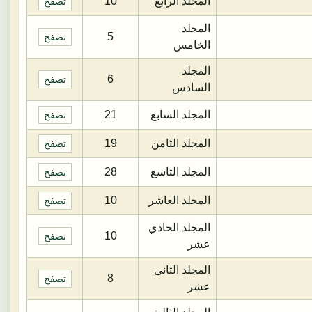
المجلد الرابع
10
تصفح
المجلد
5
تصفح
الخامس
المجلد
6
تصفح
السادس
المجلد السابع
21
تصفح
المجلد الثامن
19
تصفح
المجلد التاسع
28
تصفح
المجلد العاشر
10
تصفح
المجلد الحادي
10
تصفح
عشر
المجلد الثاني
8
تصفح
عشر