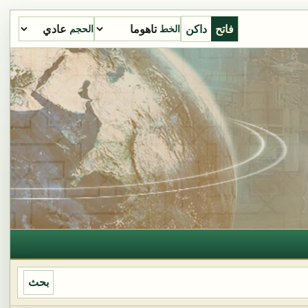
فاتح
داكن
الخط
الحجم
بحث