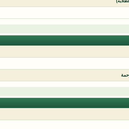
لطلابه)
رحمة