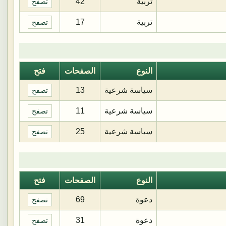
تربية
42
تصفح
تربية
17
تصفح
النوع
الصفحات
فتح
سياسة شرعية
13
تصفح
سياسة شرعية
11
تصفح
سياسة شرعية
25
تصفح
النوع
الصفحات
فتح
دعوة
69
تصفح
دعوة
31
تصفح