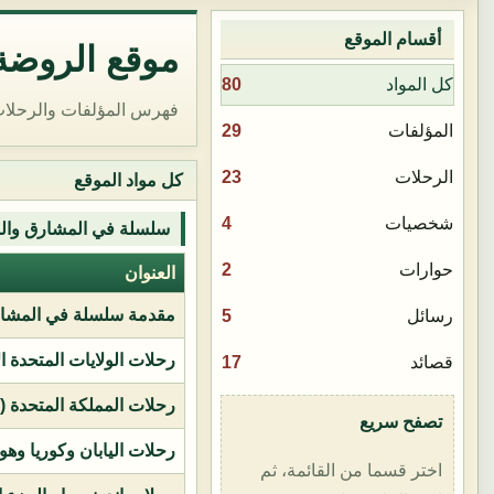
أقسام الموقع
موقع الروضة 
80
كل المواد
فهرس المؤلفات والرحلات
29
المؤلفات
23
الرحلات
كل مواد الموقع
4
شخصيات
سلسلة في المشارق وال
2
حوارات
العنوان
مقدمة سلسلة في المشار
5
رسائل
رحلات الولايات المتحدة ا
17
قصائد
رحلات المملكة المتحدة (بر
تصفح سريع
رحلات اليابان وكوريا وهو
اختر قسما من القائمة، ثم